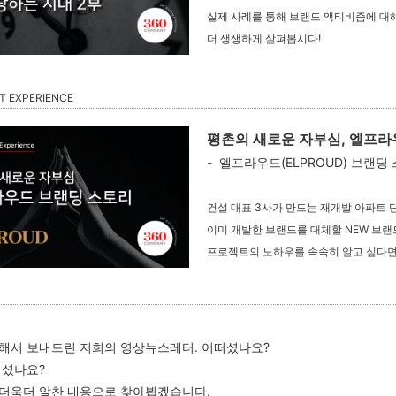
실제 사례를 통해 브랜드 액티비즘에 대
더 생생하게 살펴봅시다!
T EXPERIENCE
평촌의 새로운 자부심, 엘프
- 엘프라우드(ELPROUD) 브랜딩
건설 대표 3사가 만드는 재개발 아파트 
이미 개발한 브랜드를 대체할 NEW 브랜
프로젝트의 노하우를 속속히 알고 싶다면
해서 보내드린 저희의 영상뉴스레터
.
어떠셨나요
?
되셨나요
?
더욱더 알찬 내용으로 찾아뵙겠습니다
.