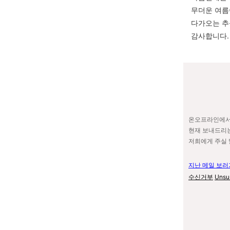
무더운 여름
다가오는 추
감사합니다
.
온오프라인에서
현재 보내드리는
저희에게 주실 
지난 메일 보
수신거부
Unsu