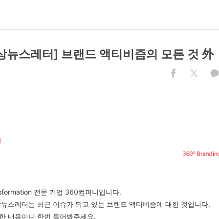
영상뉴스레터] 브랜드 액티비즘의 모든 것 外
sformation
전문 기업
360
컴퍼니입니다
.
상뉴스레터는 최근 이슈가 되고 있는
브랜드 액티비즘에 대한 것입니다
.
한 내용이니 한번 들어봐주세요
.