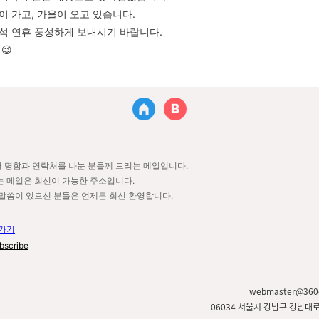
이 가고,
가을이 오고 있습니다
.
석 연휴 풍성하게 보내시기 바랍니다
.
😉
 명함과 연락처를 나눈 분들께 드리는 메일입니다.
 메일은 회신이 가능한 주소입니다.
말씀이 있으신 분들은 언제든 회신 환영합니다.
러가기
bscribe
webmaster@360c
06034 서울시 강남구 강남대로 