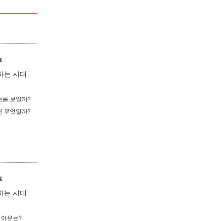
부
하는 시대
보를 보일까?
연 무엇일까?
부
하는 시대
 이유는?