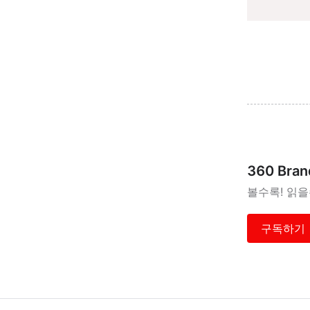
360 Bran
볼수록! 읽
구독하기