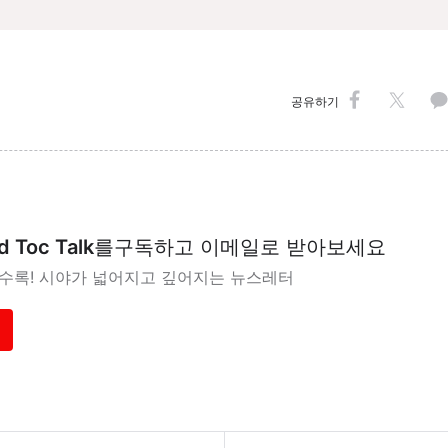
공유하기
d Toc Talk
를
구독하고 이메일로 받아보세요
을수록! 시야가 넓어지고 깊어지는 뉴스레터