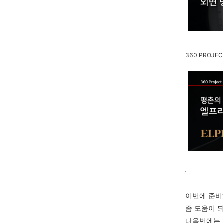
360 PROJEC
이번에 준비
좀 도움이 
다음번에는 