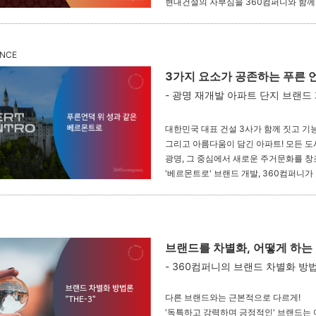
현대건설의 자부심을 360컴퍼니와 함
ENCE
3가지 요소가 공존하는 푸른 언
- 광명 재개발 아파트 단지 브랜드
대한민국 대표 건설 3사가 함께 짓고 기
그리고 아름다움이 담긴 아파트! 모든 도
광명, 그 중심에서 새로운 주거문화를 
'베르몬트로' 브랜드 개발, 360컴퍼니가
브랜드를 차별화, 어떻게 하는
- 360컴퍼니의 브랜드 차별화 방
다른 브랜드와는 근본적으로 다르게!
'독특하고 강력하며 긍정적인' 브랜드는