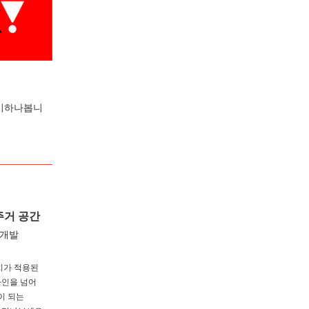
준비하나봅니
주거 공간
 개발
치가 적용된
디자인을 넘어
이 되는