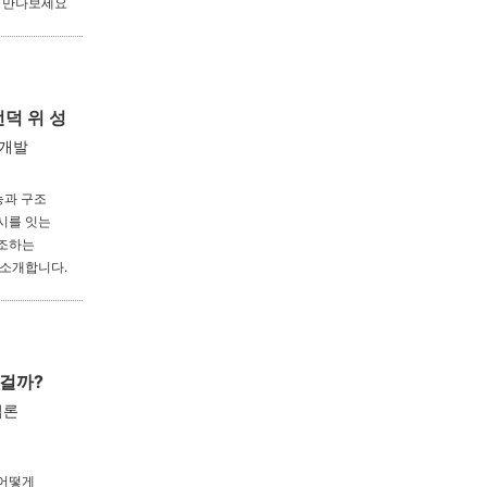
께 만나보세요
덕 위 성
 개발
능과 구조
시를 잇는
창조하는
 소개합니다.
 걸까?
법론
 어떻게