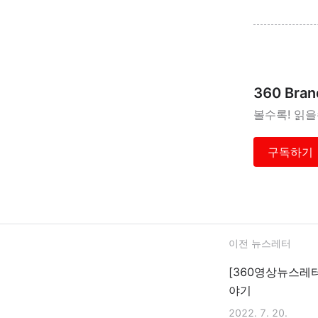
360 Bran
볼수록! 읽
구독하기
이전 뉴스레터
[360영상뉴스레
야기
2022. 7. 20.