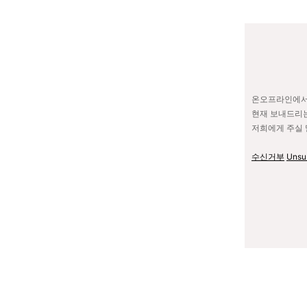
온오프라인에서
현재 보내드리는
저희에게 주실 
수신거부
Unsu