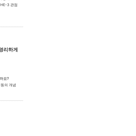
HE-3 관점
 영리하게
까요?
행동의 개념