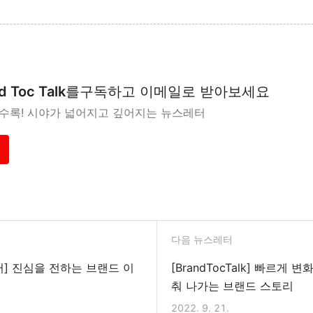
d Toc Talk
를
구독하고 이메일로 받아보세요
을수록! 시야가 넓어지고 깊어지는 뉴스레터
다음 뉴스레터
터] 진심을 전하는 브랜드 이
[BrandTocTalk] 빠르게
춰 나가는 브랜드 스토리
2022. 9. 21.