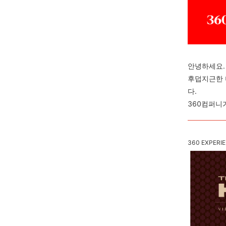
안녕하세요.
후덥지근한 
다.
360컴퍼니
360 EXPERI