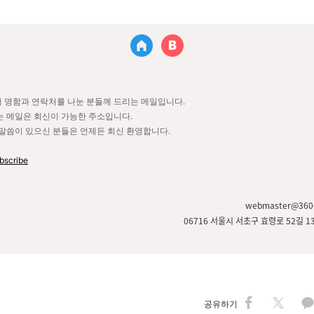
 명함과 연락처를 나눈 분들께 드리는 메일입니다.
 메일은 회신이 가능한 주소입니다.
말씀이 있으신 분들은 언제든 회신 환영합니다.
bscribe
webmaster@360c
06716 서울시 서초구 효령로 52길 1
공유하기