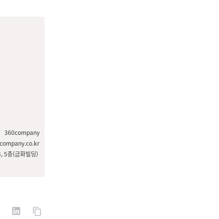
360company
ompany.co.kr
3, 5층(금화빌딩)